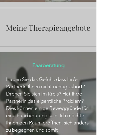
Meine Therapieangebote
Paarberatung
Haben Sie das Gefühl, dass Ihr/e
PartnerIn Ihnen nicht richtig zuhört?​
Drehen Sie sich im Kreis? Hat Ihr/e
PartnerIn das eigentliche Problem?
Dies können einige Beweggründe für
eine Paarberatung sein. Ich möchte
Ihnen den Raum eröffnen, sich anders
zu begegnen und somit