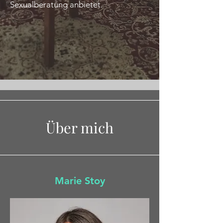
Sexualberatung anbietet.
Über mich
Marie Stoy