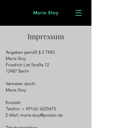
Marie Stoy
Impressum
Angaben gemäß § 5 TMG
Marie Stoy
Friedrich List Straße 12
12487 Berlin
Vertreten durch:
Marie Stoy
Kontakt:
Telefon: + 49162/ 6225475
E-Mail: marie.stoy@posteo.de
Tätigkeitsstätten: